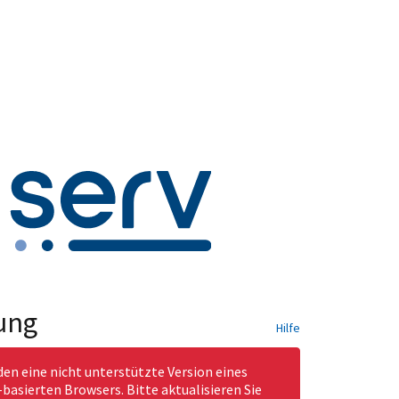
ung
Hilfe
den eine nicht unterstützte Version eines
asierten Browsers. Bitte aktualisieren Sie