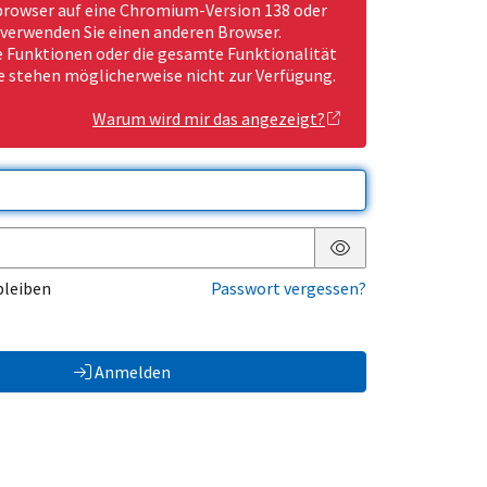
rowser auf eine Chromium-Version 138 oder
 verwenden Sie einen anderen Browser.
Funktionen oder die gesamte Funktionalität
e stehen möglicherweise nicht zur Verfügung.
Warum wird mir das angezeigt?
Passwort anzeigen
bleiben
Passwort vergessen?
Anmelden