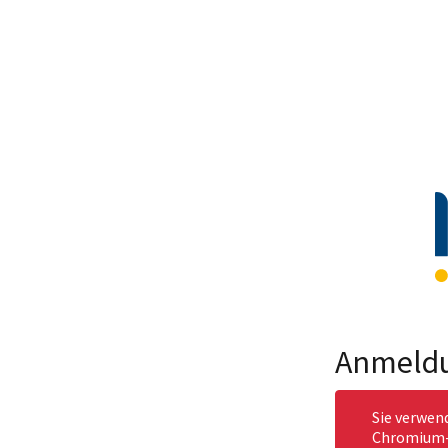
Anmeld
Sie verwen
Chromium-b