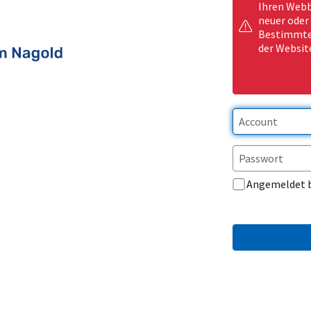
Ihren Webb
neuer oder
Bestimmte 
der Websit
Angemeldet 