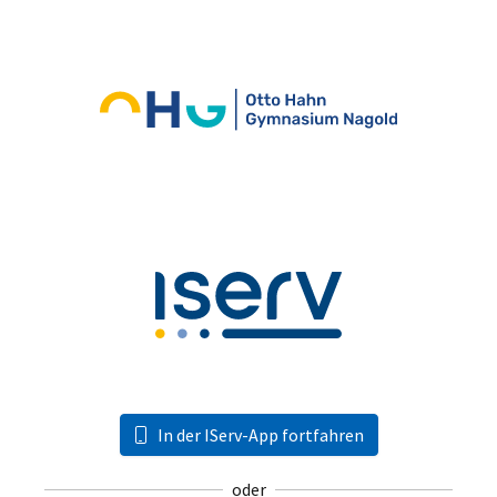
In der IServ-App fortfahren
oder